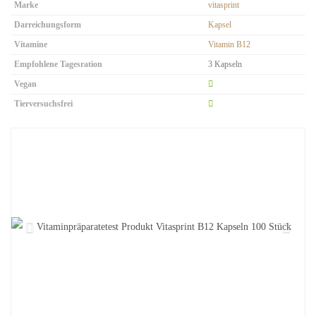
Marke
vitasprint
Darreichungsform
Kapsel
Vitamine
Vitamin B12
Empfohlene Tagesration
3 Kapseln
Vegan
Tierversuchsfrei