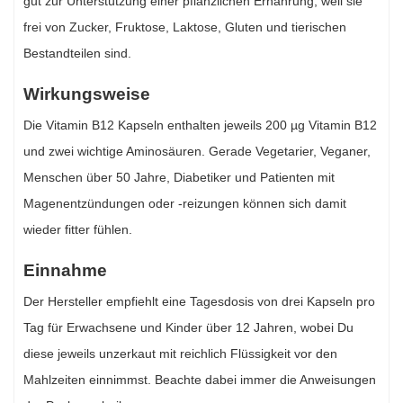
gut zur Unterstützung einer pflanzlichen Ernährung, weil sie
frei von Zucker, Fruktose, Laktose, Gluten und tierischen
Bestandteilen sind.
Wirkungsweise
Die Vitamin B12 Kapseln enthalten jeweils 200 µg Vitamin B12
und zwei wichtige Aminosäuren. Gerade Vegetarier, Veganer,
Menschen über 50 Jahre, Diabetiker und Patienten mit
Magenentzündungen oder -reizungen können sich damit
wieder fitter fühlen.
Einnahme
Der Hersteller empfiehlt eine Tagesdosis von drei Kapseln pro
Tag für Erwachsene und Kinder über 12 Jahren, wobei Du
diese jeweils unzerkaut mit reichlich Flüssigkeit vor den
Mahlzeiten einnimmst. Beachte dabei immer die Anweisungen