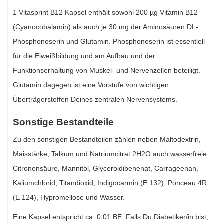
1 Vitasprint B12 Kapsel enthält sowohl 200 µg Vitamin B12
(Cyanocobalamin) als auch je 30 mg der Aminosäuren DL-
Phosphonoserin und Glutamin.
Phosphonoserin ist essentiell
für die Eiweißbildung und am Aufbau und der
Funktionserhaltung von Muskel- und Nervenzellen beteiligt.
Glutamin dagegen ist eine Vorstufe von wichtigen
Überträgerstoffen Deines zentralen Nervensystems.
Sonstige Bestandteile
Zu den sonstigen Bestandteilen zählen neben Maltodextrin,
Maisstärke, Talkum und Natriumcitrat 2H2O auch wasserfreie
Citronensäure, Mannitol, Glyceroldibehenat, Carrageenan,
Kaliumchlorid, Titandioxid, Indigocarmin (E 132), Ponceau 4R
(E 124), Hypromellose und Wasser.
Eine Kapsel entspricht ca. 0,01 BE. Falls Du Diabetiker/in bist,